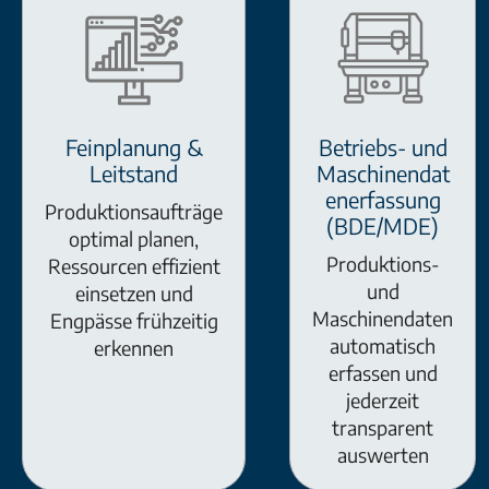
Feinplanung &
Betriebs- und
Leitstand
Maschinendat
enerfassung
Produktionsaufträge
(BDE/MDE)
optimal planen,
Produktions-
Ressourcen effizient
und
einsetzen und
Maschinendaten
Engpässe frühzeitig
automatisch
erkennen
erfassen und
jederzeit
transparent
auswerten