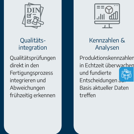
Qualitäts-
Kennzahlen &
integration
Analysen
Qualitätsprüfungen
Produktionskennzahle
direkt in den
in Echtzeit überwache
Fertigungsprozess
und fundierte
integrieren und
Entscheidungen auf
Abweichungen
Basis aktueller Daten
frühzeitig erkennen
treffen