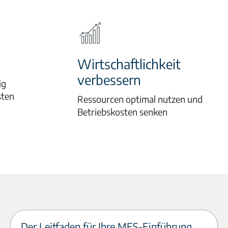
Wirtschaftlichkeit
verbessern
ig
sten
Ressourcen optimal nutzen und
Betriebskosten senken
Der Leitfaden für Ihre MES-Einführung