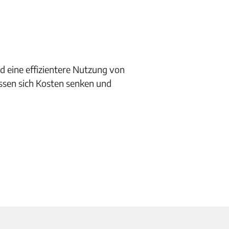
d eine effizientere Nutzung von
ssen sich Kosten senken und