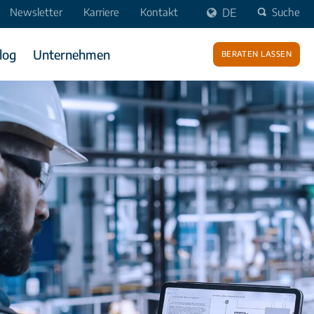
Newsletter
Karriere
Kontakt
DE
Suche
log
Unternehmen
Beraten lassen