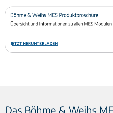
Böhme & Weihs MES Produktbroschüre
Übersicht und Informationen zu allen MES Modulen
Jetzt herunterladen
Das Böhme & Weihs M