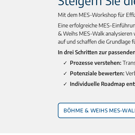
Steigern Sie d
Mit dem MES-Workshop für Effi
Eine erfolgreiche MES-Einführun
& Weihs MES-Walk analysieren w
auf und schaffen die Grundlage f
In drei Schritten zur passen
Prozesse verstehen:
Trans
Potenziale bewerten:
Verb
Individuelle Roadmap ent
Böhme & Weihs MES-Wal