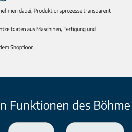
ehmen dabei, Produktionsprozesse transparent
Echtzeitdaten aus Maschinen, Fertigung und
 dem Shopfloor.
ten Funktionen des Böhm