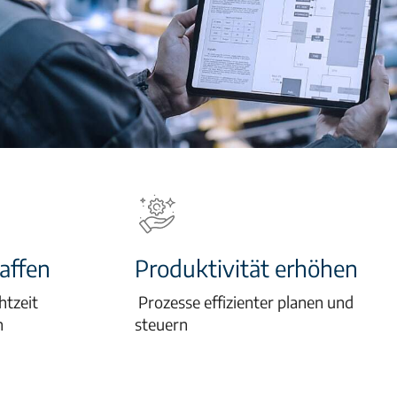
affen
Produktivität erhöhen
htzeit
Prozesse effizienter planen und
n
steuern