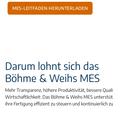
MES-Leitfaden herunterladen
Darum lohnt sic
Böhme & Weihs MES
Mehr Transparenz, höhere Produktivität, bessere Quali
Wirtschaftlichkeit: Das Böhme & Weihs MES unterstü
ihre Fertigung effizient zu steuern und kontinuierlich z