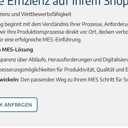
ie Effizienz auf Ihrem Sho
zienz und Wettbewerbsfähigkeit
g beginnt mit dem Verständnis Ihrer Prozesse, Anforder
ir Ihre Produktionsprozesse direkt vor Ort, decken verb
ür eine erfolgreiche MES-Einführung.
den MES-Lösung
parenz über Abläufe, Herausforderungen und Digitalisie
esserungsmöglichkeiten für Produktivität, Qualität und Eff
wickeln:
Den passenden Weg zu Ihrem MES Schritt für Sc
k anfragen