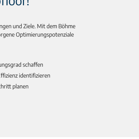
pfloor!
ungen und Ziele. Mit dem Böhme
orgene Optimierungspotenziale
rungsgrad schaffen
izienz identifizieren
hritt planen