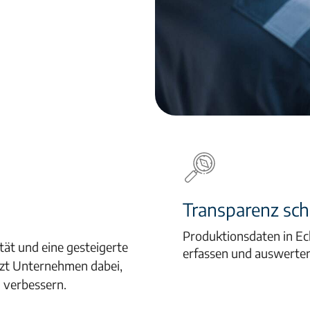
h das
Transparenz sch
Produktionsdaten in Ec
tät und eine gesteigerte
erfassen und auswerte
tzt Unternehmen dabei,
u verbessern.