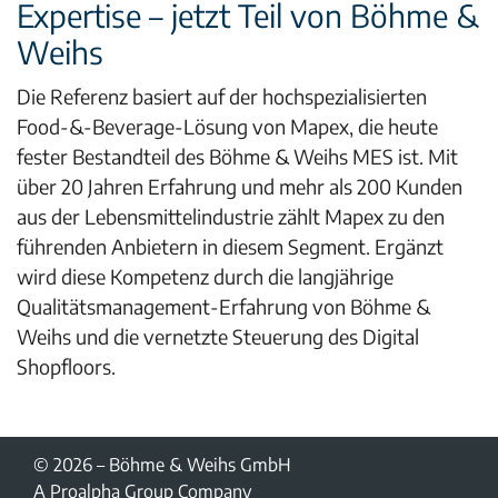
Expertise – jetzt Teil von Böhme &
Weihs
Die Referenz basiert auf der hochspezialisierten
Food-&-Beverage-Lösung von Mapex, die heute
fester Bestandteil des Böhme & Weihs MES ist. Mit
über 20 Jahren Erfahrung und mehr als 200 Kunden
aus der Lebensmittelindustrie zählt Mapex zu den
führenden Anbietern in diesem Segment. Ergänzt
wird diese Kompetenz durch die langjährige
Qualitätsmanagement-Erfahrung von Böhme &
Weihs und die vernetzte Steuerung des Digital
Shopfloors.
© 2026 – Böhme & Weihs GmbH
A Proalpha Group Company