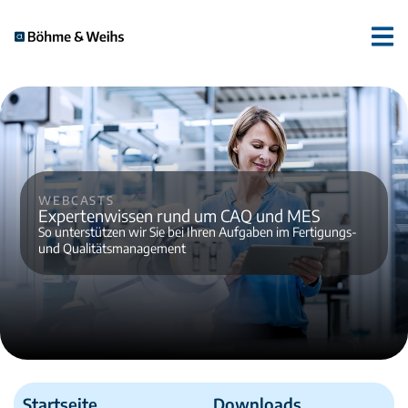
Webcasts
Expertenwissen rund um CAQ und MES
So unterstützen wir Sie bei Ihren Aufgaben im Fertigungs-
und Qualitätsmanagement
Startseite
Downloads