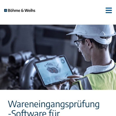
Wareneingangsprüfung
-Software für