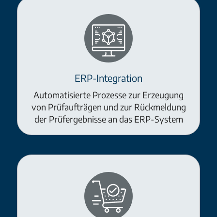
ERP-Integration
Automatisierte Prozesse zur Erzeugung
von Prüfaufträgen und zur Rückmeldung
der Prüfergebnisse an das ERP-System