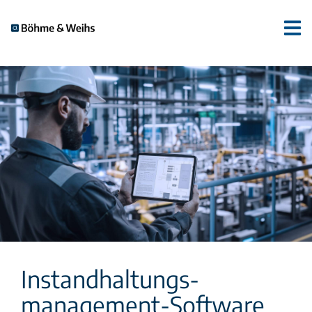
Instandhaltungs­
management-Software