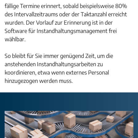
fällige Termine erinnert, sobald beispielsweise 80%
des Intervallzeitraums oder der Taktanzahl erreicht
wurden. Der Vorlauf zur Erinnerung ist in der
Software für Instandhaltungsmanagement frei
wählbar.
So bleibt für Sie immer genügend Zeit, um die
anstehenden Instandhaltungsarbeiten zu
koordinieren, etwa wenn externes Personal
hinzugezogen werden muss.