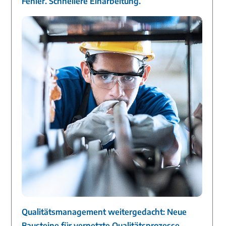
Fehler. Schnellere Einarbeitung.
Qualitätsmanagement weitergedacht: Neue
Bausteine für vernetzte Qualitätsprozesse