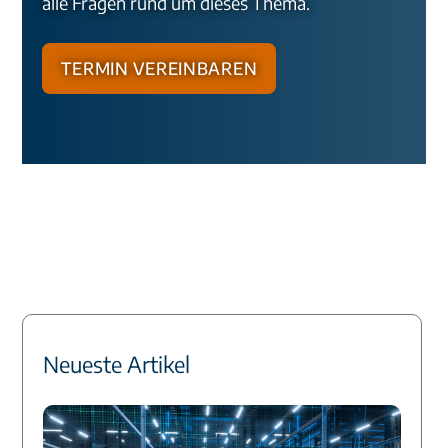
alle Fragen rund um dieses Thema.
Termin vereinbaren
Neueste Artikel