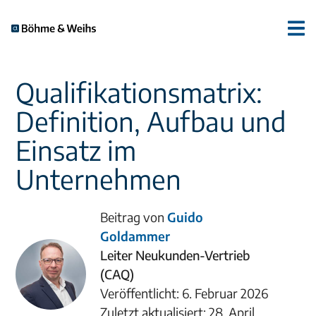
Qualifikationsmatrix:
Definition, Aufbau und
Einsatz im
Unternehmen
Beitrag von
Guido
Goldammer
Leiter Neukunden-Vertrieb
(CAQ)
Veröffentlicht: 6. Februar 2026
Zuletzt aktualisiert: 28. April