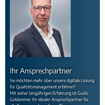
Ihr Ansprechpartner
Sie möchten mehr über unsere digitale Lösung
für Qualitätsmanagement erfahren?
Mit seiner langjährigen Erfahrung ist Guido
Goldammer Ihr idealer Ansprechpartner für